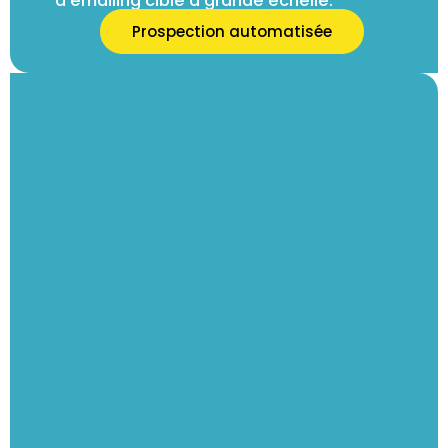
d’emailing ciblé à grande échelle.
Prospection automatisée